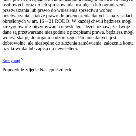
osobowych oraz do ich sprostowania, usunięcia lub ograniczenia
przetwarzania lub prawo do wniesienia sprzeciwu wobec
przetwarzania, a także prawo do przenoszenia danych – na zasadach
określonych w art. 16 – 21 RODO. W każdej chwili będziesz mógł
zrezygnować z otrzymywania newslettera. Jeżeli uznasz, że Twoje
dane są przetwarzane niezgodnie z przepisami prawa, będziesz mógł
wnieść skargę do organu nadzorczego. Podanie danych jest
dobrowolne, ale niezbędne do złożenia zamówienia, założenia konta
użytkownika lub zapisu do newslettera.
×
Kontynuuj
Poprzednie zdjęcie
Następne zdjęcie