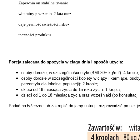
Zapewnia on stabilne trwanie
witaminy przez min. 2 lata oraz
daje pewność świeżości i sku-
teczności produktu.
Porcja zalecana do spożycia w ciągu dnia i sposób użycia:
osoby dorosłe, w szczególności otyłe (BMI 30+ kg/m2): 4 krople;
osoby dorosłe w szczególności kobiety w ciąży i karmiące, osoby
percentyla dla lokalnej populacji): 2 krople;
dzieci od 18 miesiąca życia do 15 roku życia: 1 kropla;
dzieci od 1 do 18 miesiąca życia oraz wcześniaki (po konsultacji 
P
odać na łyżeczce
lub zakroplić do jamy ustnej i rozprowadzić po niej j