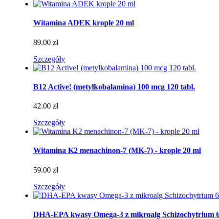
Witamina ADEK krople 20 ml
89.00 zł
Szczegóły
B12 Active! (metylkobalamina) 100 mcg 120 tabl.
42.00 zł
Szczegóły
Witamina K2 menachinon-7 (MK-7) - krople 20 ml
59.00 zł
Szczegóły
DHA-EPA kwasy Omega-3 z mikroalg Schizochytrium 6