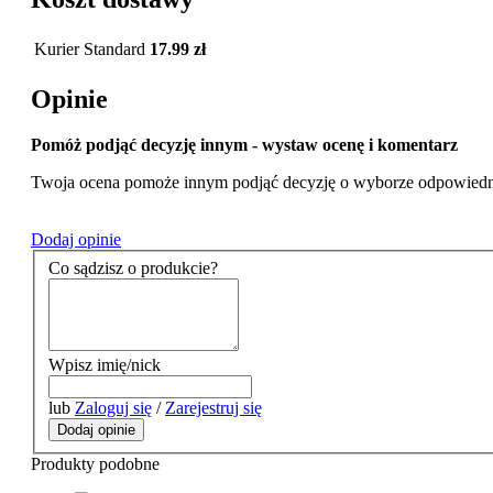
Kurier Standard
17.99 zł
Opinie
Pomóż podjąć decyzję innym - wystaw ocenę i komentarz
Twoja ocena pomoże innym podjąć decyzję o wyborze odpowiedn
Dodaj opinie
Co sądzisz o produkcie?
Wpisz imię/nick
lub
Zaloguj się
/
Zarejestruj się
Dodaj opinie
Produkty podobne