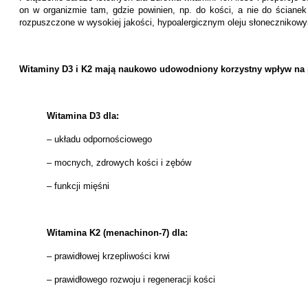
on w organizmie tam, gdzie powinien, np. do kości, a nie do ścianek
rozpuszczone w wysokiej jakości, hypoalergicznym oleju słonecznikow
Witaminy D3 i K2 mają naukowo udowodniony korzystny wpływ na 
Witamina D3 dla:
– układu odpornościowego
– mocnych, zdrowych kości i zębów
– funkcji mięśni
Witamina K2 (menachinon-7) dla:
– prawidłowej krzepliwości krwi
– prawidłowego rozwoju i regeneracji kości