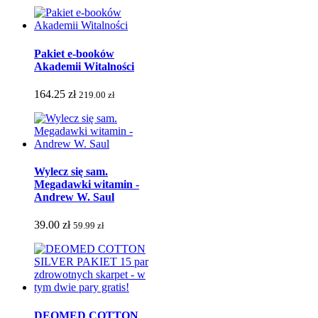
Pakiet e-booków
Akademii Witalności
164.25 zł
219.00 zł
Wylecz się sam.
Megadawki witamin -
Andrew W. Saul
39.00 zł
59.99 zł
DEOMED COTTON