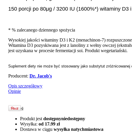
150 porcji po 80μg / 3200 IU (1600%*) witaminy D3 
* % zalecanego dziennego spożycia
Wysokiej jakości witaminy D3 i K2 (menachinon-7) rozpuszczone
Witamina D3 pozyskiwana jest z lanoliny z wełny owczej (ekstr
jest uzyskana w procesie fermentacji soi. Produkt wegetariański.
Suplement diety nie może być stosowany jako substytut zróżnicowanej 
Producent:
Dr. Jacob's
Opis szczegółowy
Opinie
69.00 zł
Produkt jest
dostępny
niedostępny
Wysyłka:
od 17.99 zł
Dostawa w ciągu
wysyłka natychmiastowa