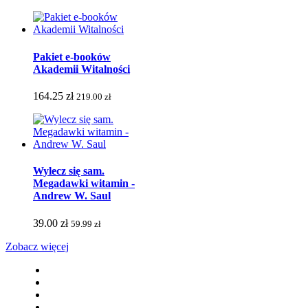
Pakiet e-booków
Akademii Witalności
164.25 zł
219.00 zł
Wylecz się sam.
Megadawki witamin -
Andrew W. Saul
39.00 zł
59.99 zł
Zobacz więcej