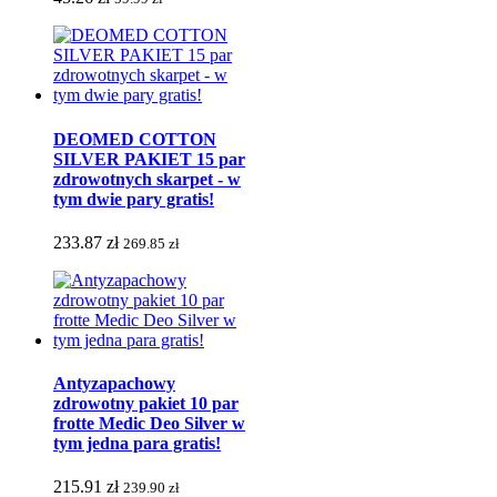
DEOMED COTTON
SILVER PAKIET 15 par
zdrowotnych skarpet - w
tym dwie pary gratis!
233.87 zł
269.85 zł
Antyzapachowy
zdrowotny pakiet 10 par
frotte Medic Deo Silver w
tym jedna para gratis!
215.91 zł
239.90 zł