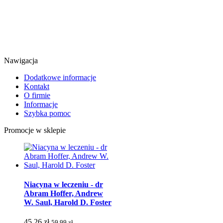
Nawigacja
Dodatkowe informacje
Kontakt
O firmie
Informacje
Szybka pomoc
Promocje w sklepie
Niacyna w leczeniu - dr
Abram Hoffer, Andrew
W. Saul, Harold D. Foster
45.26 zł
59.99 zł