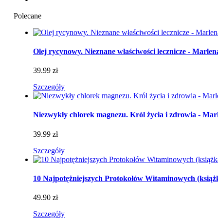
Polecane
Olej rycynowy. Nieznane właściwości lecznicze - Marle
39.99 zł
Szczegóły
Niezwykły chlorek magnezu. Król życia i zdrowia - Ma
39.99 zł
Szczegóły
10 Najpotężniejszych Protokołów Witaminowych (książ
49.90 zł
Szczegóły