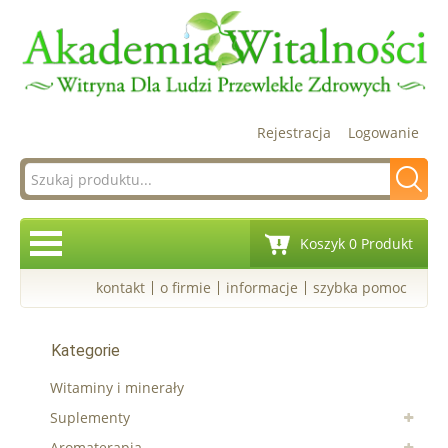
Rejestracja
Logowanie
Koszyk 0 Produkt
kontakt
o firmie
informacje
szybka pomoc
Kategorie
Witaminy i minerały
Suplementy
Aromaterapia