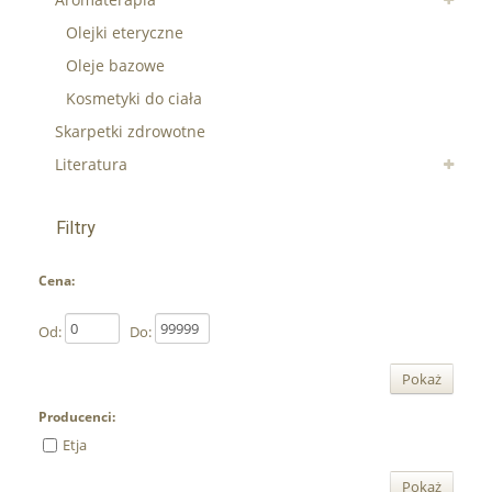
Olejki eteryczne
Oleje bazowe
Kosmetyki do ciała
Skarpetki zdrowotne
Literatura
Filtry
Cena:
Od:
Do:
Pokaż
Producenci:
Etja
Pokaż