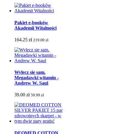
Pakiet e-booków
Akademii Witalności
164.25 zł
219.00 zł
Wylecz się sam.
Megadawki witamin -
Andrew W. Saul
39.00 zł
59.99 zł
DEOMED COTTON