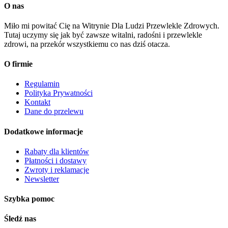
O nas
Miło mi powitać Cię na Witrynie Dla Ludzi Przewlekle Zdrowych.
Tutaj uczymy się jak być zawsze witalni, radośni i przewlekle
zdrowi, na przekór wszystkiemu co nas dziś otacza.
O firmie
Regulamin
Polityka Prywatności
Kontakt
Dane do przelewu
Dodatkowe informacje
Rabaty dla klientów
Płatności i dostawy
Zwroty i reklamacje
Newsletter
Szybka pomoc
Śledź nas