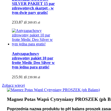
SILVER PAKIET 15 par
zdrowotnych skarpet - w
tym dwie pary gratis!
233.87 zł
269.85 zł
Antyzapachowy
zdrowotny pakiet 10 par
frotte Medic Deo Silver w
tym jedna para gratis!
215.91 zł
239.90 zł
Zobacz więcej
Magnez Potas Wapń Cytryniany PROSZEK (ph Ba
Poprzednia nazwa produktu to pH balans proszek zasa