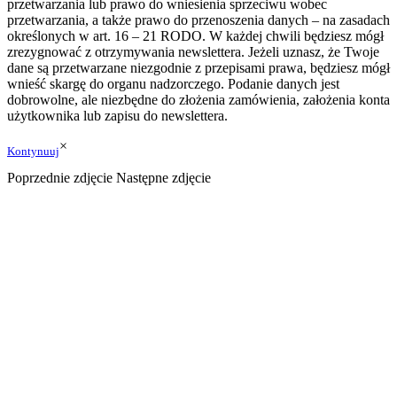
przetwarzania lub prawo do wniesienia sprzeciwu wobec
przetwarzania, a także prawo do przenoszenia danych – na zasadach
określonych w art. 16 – 21 RODO. W każdej chwili będziesz mógł
zrezygnować z otrzymywania newslettera. Jeżeli uznasz, że Twoje
dane są przetwarzane niezgodnie z przepisami prawa, będziesz mógł
wnieść skargę do organu nadzorczego. Podanie danych jest
dobrowolne, ale niezbędne do złożenia zamówienia, założenia konta
użytkownika lub zapisu do newslettera.
×
Kontynuuj
Poprzednie zdjęcie
Następne zdjęcie