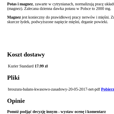
Potas i magnez
, zawarte w cytrynianach, normalizują pracę układ
(magnez). Zalecana dzienna dawka potasu w Polsce to 2000 mg.
Magnez
jest konieczny do prawidłowej pracy nerwów i mięśni. Z
skurcze łydek, podwyższone napięcie mięśni, drganie powieki.
Koszt dostawy
Kurier Standard
17.99 zł
Pliki
broszura-balans-kwasowo-zasadowy-20-05-2017-net-pdf
Pobierz
Opinie
Pomóż podjąć decyzję innym - wystaw ocenę i komentarz