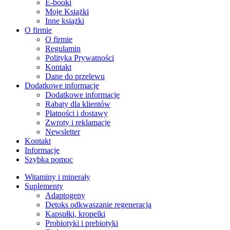
E-booki
Moje Książki
Inne książki
O firmie
O firmie
Regulamin
Polityka Prywatności
Kontakt
Dane do przelewu
Dodatkowe informacje
Dodatkowe informacje
Rabaty dla klientów
Płatności i dostawy
Zwroty i reklamacje
Newsletter
Kontakt
Informacje
Szybka pomoc
Witaminy i minerały
Suplementy
Adaptogeny
Detoks odkwaszanie regeneracja
Kapsułki, kropelki
Probiotyki i prebiotyki