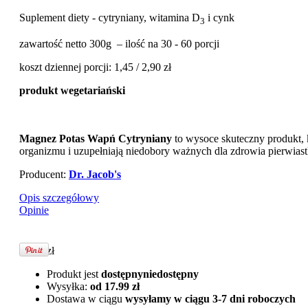
Suplement diety - cytryniany, witamina D
i cynk
3
zawartość netto 300g – ilość na 30 - 60 porcji
koszt dziennej porcji: 1,45 / 2,90 zł
produkt wegetariański
Magnez Potas Wapń Cytryniany
to wysoce skuteczny produkt,
organizmu i uzupełniają niedobory ważnych dla zdrowia pierwia
Producent:
Dr. Jacob's
Opis szczegółowy
Opinie
79.00 zł
Produkt jest
dostępny
niedostępny
Wysyłka:
od 17.99 zł
Dostawa w ciągu
wysyłamy w ciągu 3-7 dni roboczych