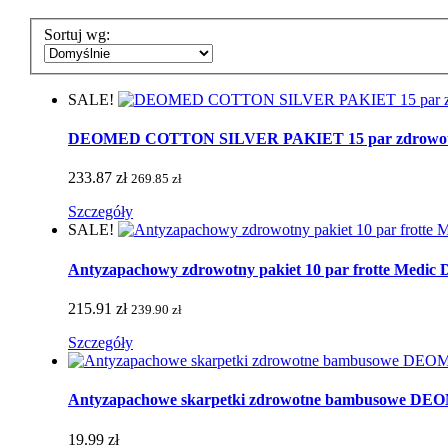
Sortuj wg:
SALE!
DEOMED COTTON SILVER PAKIET 15 par zdrowotnych 
233.87 zł
269.85 zł
Szczegóły
SALE!
Antyzapachowy zdrowotny pakiet 10 par frotte Medic De
215.91 zł
239.90 zł
Szczegóły
Antyzapachowe skarpetki zdrowotne bambusowe 
19.99 zł