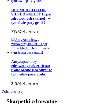
DEOMED COTTON
SILVER PAKIET 15 par
zdrowotnych skarpet - w
tym dwie pary gratis!
233.87 zł
269.85 zł
Antyzapachowy
zdrowotny pakiet 10 par
frotte Medic Deo Silver w
tym jedna para gratis!
215.91 zł
239.90 zł
Zobacz więcej
Skarpetki zdrowotne