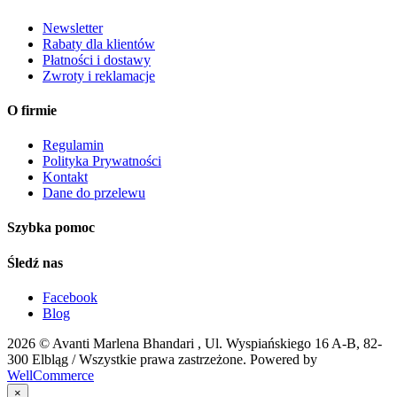
Newsletter
Rabaty dla klientów
Płatności i dostawy
Zwroty i reklamacje
O firmie
Regulamin
Polityka Prywatności
Kontakt
Dane do przelewu
Szybka pomoc
Śledź nas
Facebook
Blog
2026 ©
Avanti Marlena Bhandari , Ul. Wyspiańskiego 16 A-B, 82-
300 Elbląg
/ Wszystkie prawa zastrzeżone. Powered by
WellCommerce
×