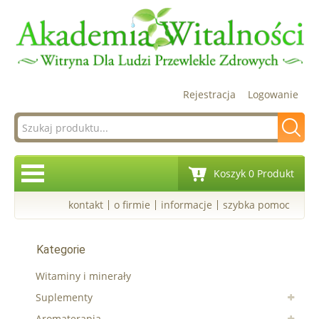
Rejestracja
Logowanie
Koszyk 0 Produkt
kontakt
o firmie
informacje
szybka pomoc
Kategorie
Witaminy i minerały
Suplementy
Aromaterapia