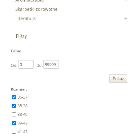
Skarpetki zdrowotne
Literatura
Filtry
Cena:
Od:
Do:
Pokaż
Rozmiar:
35-37
35-38
38-40
39-42
41-43