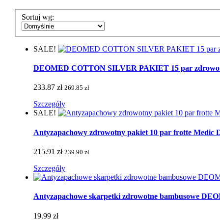
Sortuj wg:
SALE!
DEOMED COTTON SILVER PAKIET 15 par zdrowotnych 
233.87 zł
269.85 zł
Szczegóły
SALE!
Antyzapachowy zdrowotny pakiet 10 par frotte Medic De
215.91 zł
239.90 zł
Szczegóły
Antyzapachowe skarpetki zdrowotne bambusowe 
19.99 zł