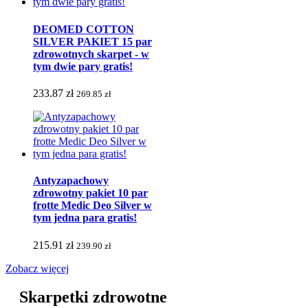
DEOMED COTTON
SILVER PAKIET 15 par
zdrowotnych skarpet - w
tym dwie pary gratis!
233.87 zł
269.85 zł
Antyzapachowy
zdrowotny pakiet 10 par
frotte Medic Deo Silver w
tym jedna para gratis!
215.91 zł
239.90 zł
Zobacz więcej
Skarpetki zdrowotne