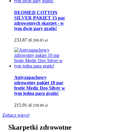
DEOMED COTTON
SILVER PAKIET 15 par
zdrowotnych skarpet - w
tym dwie pary gratis!
233.87 zł
269.85 zł
Antyzapachowy
zdrowotny pakiet 10 par
frotte Medic Deo Silver w
tym jedna para gratis!
215.91 zł
239.90 zł
Zobacz więcej
Skarpetki zdrowotne