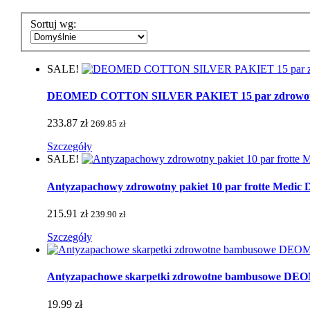
Sortuj wg:
SALE!
DEOMED COTTON SILVER PAKIET 15 par zdrowotnych 
233.87 zł
269.85 zł
Szczegóły
SALE!
Antyzapachowy zdrowotny pakiet 10 par frotte Medic De
215.91 zł
239.90 zł
Szczegóły
Antyzapachowe skarpetki zdrowotne bambusowe 
19.99 zł