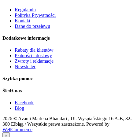
Regulamin
Polityka Prywatności
Kontakt
Dane do przelewu
Dodatkowe informacje
Rabaty dla klientów
Płatności i dostawy
Zwroty i reklamacje
Newsletter
Szybka pomoc
Śledź nas
Facebook
Blog
2026 ©
Avanti Marlena Bhandari , Ul. Wyspiańskiego 16 A-B, 82-
300 Elbląg
/ Wszystkie prawa zastrzeżone. Powered by
WellCommerce
×