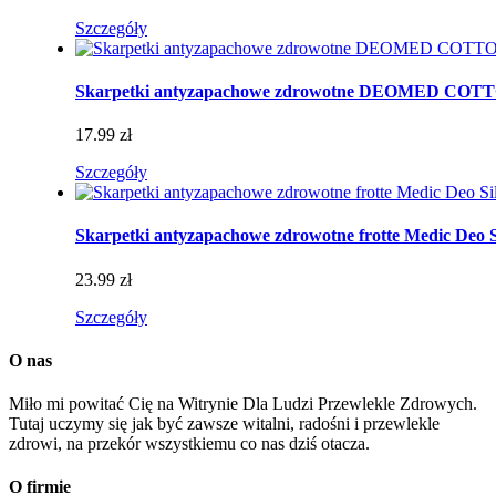
Szczegóły
Skarpetki antyzapachowe zdrowotne DEOMED CO
17.99 zł
Szczegóły
Skarpetki antyzapachowe zdrowotne frotte Medic Deo S
23.99 zł
Szczegóły
O nas
Miło mi powitać Cię na Witrynie Dla Ludzi Przewlekle Zdrowych.
Tutaj uczymy się jak być zawsze witalni, radośni i przewlekle
zdrowi, na przekór wszystkiemu co nas dziś otacza.
O firmie