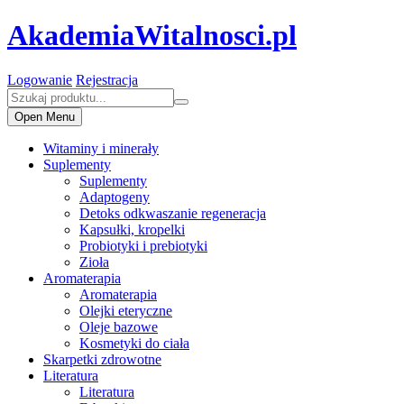
AkademiaWitalnosci.pl
Logowanie
Rejestracja
Open Menu
Witaminy i minerały
Suplementy
Suplementy
Adaptogeny
Detoks odkwaszanie regeneracja
Kapsułki, kropelki
Probiotyki i prebiotyki
Zioła
Aromaterapia
Aromaterapia
Olejki eteryczne
Oleje bazowe
Kosmetyki do ciała
Skarpetki zdrowotne
Literatura
Literatura