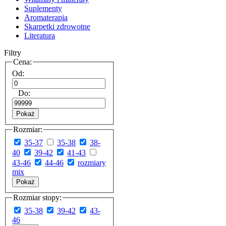
Suplementy
Aromaterapia
Skarpetki zdrowotne
Literatura
Filtry
Cena:
Od:
Do:
Pokaż
Rozmiar:
35-37
35-38
38-
40
39-42
41-43
43-46
44-46
rozmiary
mix
Pokaż
Rozmiar stopy:
35-38
39-42
43-
46