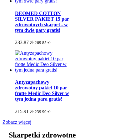
DEOMED COTTON
SILVER PAKIET 15 par
zdrowotnych skarpet - w
tym dwie pary gratis!
233.87 zł
269.85 zł
Antyzapachowy
zdrowotny pakiet 10 par
frotte Medic Deo Silver w
tym jedna para gratis!
215.91 zł
239.90 zł
Zobacz więcej
Skarpetki zdrowotne