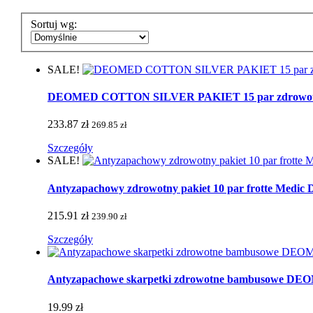
Sortuj wg:
SALE!
DEOMED COTTON SILVER PAKIET 15 par zdrowotnych 
233.87 zł
269.85 zł
Szczegóły
SALE!
Antyzapachowy zdrowotny pakiet 10 par frotte Medic De
215.91 zł
239.90 zł
Szczegóły
Antyzapachowe skarpetki zdrowotne bambusowe 
19.99 zł