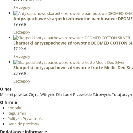
Szczegóły
Antyzapachowe skarpetki zdrowotne bambusowe DEO
19.99 zł
Szczegóły
Skarpetki antyzapachowe zdrowotne DEOMED COTTON SI
17.99 zł
Szczegóły
Skarpetki antyzapachowe zdrowotne frotte Medic Deo Sil
23.99 zł
Szczegóły
O nas
Miło mi powitać Cię na Witrynie Dla Ludzi Przewlekle Zdrowych. Tutaj uczymy
O firmie
Kontakt
Regulamin
Polityka Prywatności
Dane do przelewu
Dodatkowe informacje