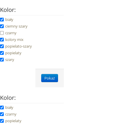
Kolor:
biały
ciemny szary
czarny
kolory mix
popielato-szary
popielaty
szary
Pokaż
Kolor:
biały
czarny
popielaty