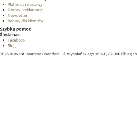
Płatności i dostawy
Zwroty i reklamacje
Newsletter
Rabaty dla klientów
Szybka pomoc
Śledź nas
Facebook
Blog
2026 ©
Avanti Marlena Bhandari , Ul. Wyspiańskiego 16 A-B, 82-300 Elbląg
/ 