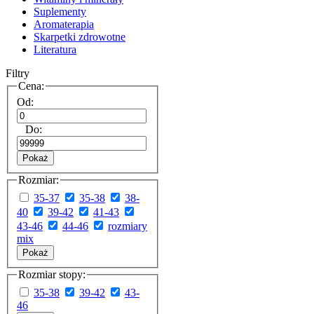
Suplementy
Aromaterapia
Skarpetki zdrowotne
Literatura
Filtry
Cena:
Od:
Do:
Pokaż
Rozmiar:
35-37
35-38
38-
40
39-42
41-43
43-46
44-46
rozmiary
mix
Pokaż
Rozmiar stopy:
35-38
39-42
43-
46