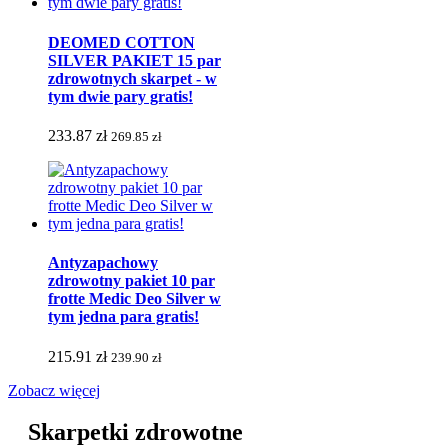
DEOMED COTTON
SILVER PAKIET 15 par
zdrowotnych skarpet - w
tym dwie pary gratis!
233.87 zł
269.85 zł
Antyzapachowy
zdrowotny pakiet 10 par
frotte Medic Deo Silver w
tym jedna para gratis!
215.91 zł
239.90 zł
Zobacz więcej
Skarpetki zdrowotne