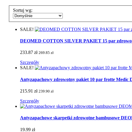
Sortuj wg:
SALE!
DEOMED COTTON SILVER PAKIET 15 par zdrowotnych 
233.87 zł
269.85 zł
Szczegóły
SALE!
Antyzapachowy zdrowotny pakiet 10 par frotte Medic De
215.91 zł
239.90 zł
Szczegóły
Antyzapachowe skarpetki zdrowotne bambusowe 
19.99 zł