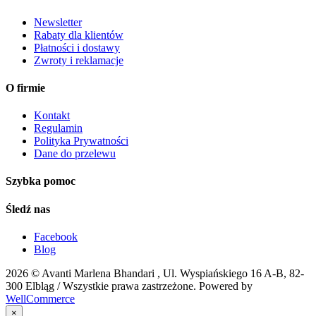
Newsletter
Rabaty dla klientów
Płatności i dostawy
Zwroty i reklamacje
O firmie
Kontakt
Regulamin
Polityka Prywatności
Dane do przelewu
Szybka pomoc
Śledź nas
Facebook
Blog
2026 ©
Avanti Marlena Bhandari , Ul. Wyspiańskiego 16 A-B, 82-
300 Elbląg
/ Wszystkie prawa zastrzeżone. Powered by
WellCommerce
×