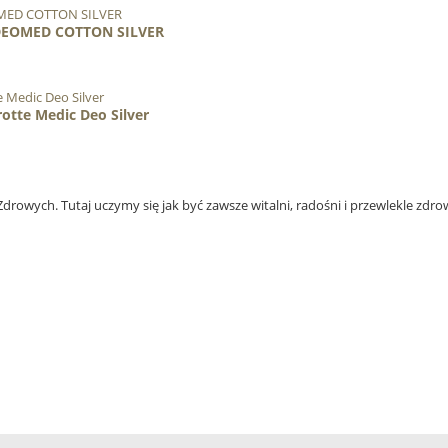
 DEOMED COTTON SILVER
otte Medic Deo Silver
Zdrowych. Tutaj uczymy się jak być zawsze witalni, radośni i przewlekle zdro