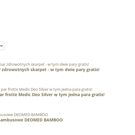
drowotnych skarpet - w tym dwie pary gratis!
 frotte Medic Deo Silver w tym jedna para gratis!
e bambusowe DEOMED BAMBOO