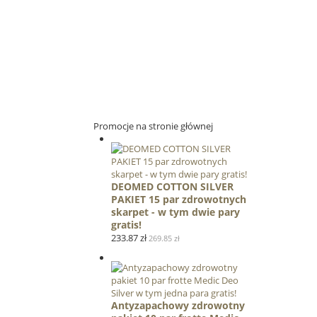
Promocje na stronie głównej
DEOMED COTTON SILVER
PAKIET 15 par zdrowotnych
skarpet - w tym dwie pary
gratis!
233.87 zł
269.85 zł
Antyzapachowy zdrowotny