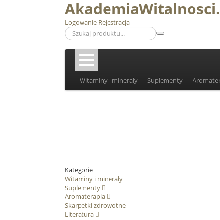
AkademiaWitalnosci.
Logowanie
Rejestracja
Witaminy i minerały
Suplementy
Aromater
Kategorie
Witaminy i minerały
Suplementy
Aromaterapia
Skarpetki zdrowotne
Literatura