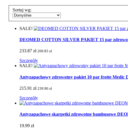
Sortuj wg:
SALE!
DEOMED COTTON SILVER PAKIET 15 par zdrowotnych 
233.87 zł
269.85 zł
Szczegóły
SALE!
Antyzapachowy zdrowotny pakiet 10 par frotte Medic De
215.91 zł
239.90 zł
Szczegóły
Antyzapachowe skarpetki zdrowotne bambusowe 
19.99 zł