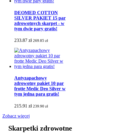
DEOMED COTTON
SILVER PAKIET 15 par
zdrowotnych skarpet - w
tym dwie pary gratis!
233.87 zł
269.85 zł
Antyzapachowy
zdrowotny pakiet 10 par
frotte Medic Deo Silver w
tym jedna para gratis!
215.91 zł
239.90 zł
Zobacz więcej
Skarpetki zdrowotne