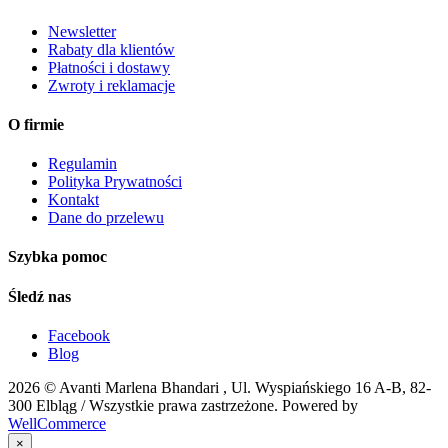
Newsletter
Rabaty dla klientów
Płatności i dostawy
Zwroty i reklamacje
O firmie
Regulamin
Polityka Prywatności
Kontakt
Dane do przelewu
Szybka pomoc
Śledź nas
Facebook
Blog
2026 ©
Avanti Marlena Bhandari , Ul. Wyspiańskiego 16 A-B, 82-
300 Elbląg
/ Wszystkie prawa zastrzeżone. Powered by
WellCommerce
×