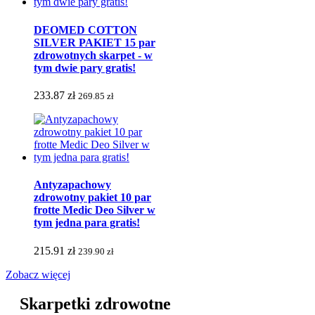
DEOMED COTTON
SILVER PAKIET 15 par
zdrowotnych skarpet - w
tym dwie pary gratis!
233.87 zł
269.85 zł
Antyzapachowy
zdrowotny pakiet 10 par
frotte Medic Deo Silver w
tym jedna para gratis!
215.91 zł
239.90 zł
Zobacz więcej
Skarpetki zdrowotne