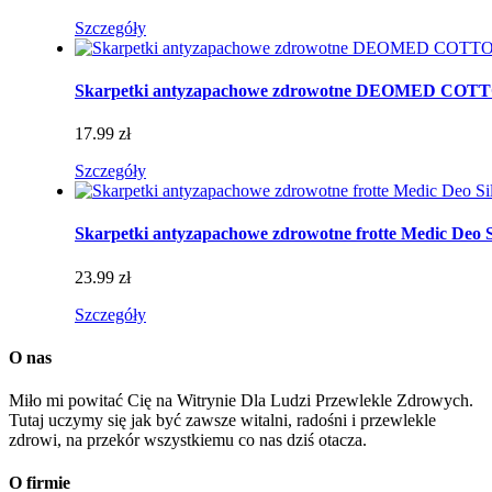
Szczegóły
Skarpetki antyzapachowe zdrowotne DEOMED CO
17.99 zł
Szczegóły
Skarpetki antyzapachowe zdrowotne frotte Medic Deo S
23.99 zł
Szczegóły
O nas
Miło mi powitać Cię na Witrynie Dla Ludzi Przewlekle Zdrowych.
Tutaj uczymy się jak być zawsze witalni, radośni i przewlekle
zdrowi, na przekór wszystkiemu co nas dziś otacza.
O firmie