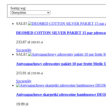
Sortuj wg:
SALE!
DEOMED COTTON SILVER PAKIET 15 par zdrowotnych 
233.87 zł
269.85 zł
Szczegóły
SALE!
Antyzapachowy zdrowotny pakiet 10 par frotte Medic De
215.91 zł
239.90 zł
Szczegóły
Antyzapachowe skarpetki zdrowotne bambusowe 
19.99 zł