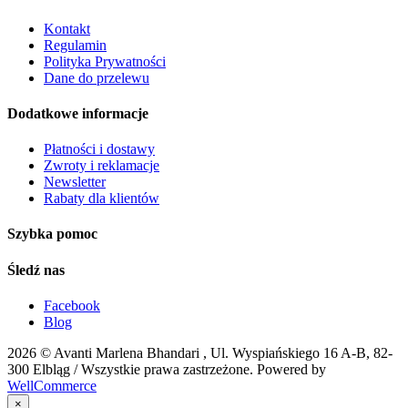
Kontakt
Regulamin
Polityka Prywatności
Dane do przelewu
Dodatkowe informacje
Płatności i dostawy
Zwroty i reklamacje
Newsletter
Rabaty dla klientów
Szybka pomoc
Śledź nas
Facebook
Blog
2026 ©
Avanti Marlena Bhandari , Ul. Wyspiańskiego 16 A-B, 82-
300 Elbląg
/ Wszystkie prawa zastrzeżone. Powered by
WellCommerce
×