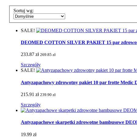
Sortuj wg:
SALE!
DEOMED COTTON SILVER PAKIET 15 par zdrowotnych 
233.87 zł
269.85 zł
Szczegóły
SALE!
Antyzapachowy zdrowotny pakiet 10 par frotte Medic De
215.91 zł
239.90 zł
Szczegóły
Antyzapachowe skarpetki zdrowotne bambusowe 
19.99 zł