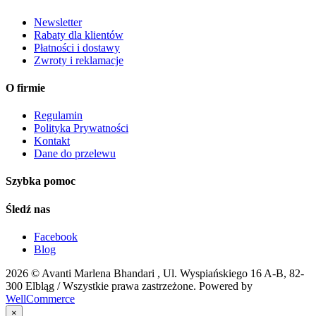
Newsletter
Rabaty dla klientów
Płatności i dostawy
Zwroty i reklamacje
O firmie
Regulamin
Polityka Prywatności
Kontakt
Dane do przelewu
Szybka pomoc
Śledź nas
Facebook
Blog
2026 ©
Avanti Marlena Bhandari , Ul. Wyspiańskiego 16 A-B, 82-
300 Elbląg
/ Wszystkie prawa zastrzeżone. Powered by
WellCommerce
×