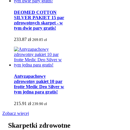
DEOMED COTTON
SILVER PAKIET 15 par
zdrowotnych skarpet - w
tym dwie pary gratis!
233.87 zł
269.85 zł
Antyzapachowy
zdrowotny pakiet 10 par
frotte Medic Deo Silver w
tym jedna para gratis!
215.91 zł
239.90 zł
Zobacz więcej
Skarpetki zdrowotne