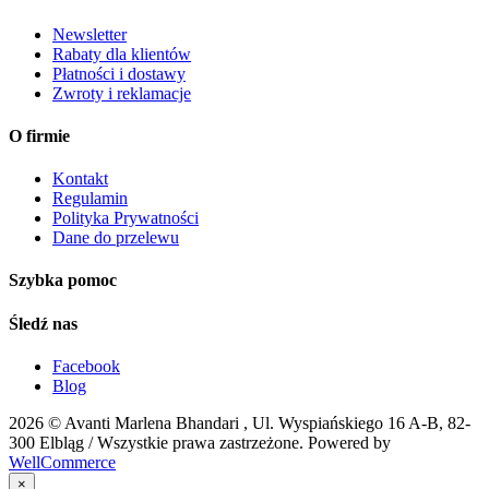
Newsletter
Rabaty dla klientów
Płatności i dostawy
Zwroty i reklamacje
O firmie
Kontakt
Regulamin
Polityka Prywatności
Dane do przelewu
Szybka pomoc
Śledź nas
Facebook
Blog
2026 ©
Avanti Marlena Bhandari , Ul. Wyspiańskiego 16 A-B, 82-
300 Elbląg
/ Wszystkie prawa zastrzeżone. Powered by
WellCommerce
×