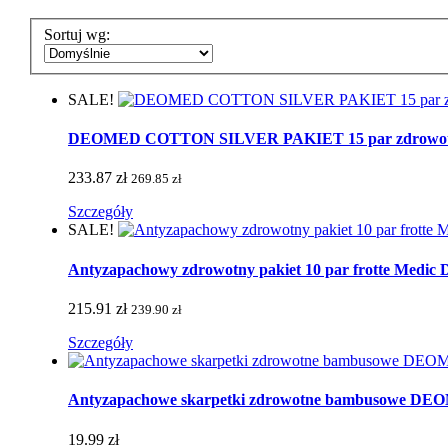
Sortuj wg:
SALE!
DEOMED COTTON SILVER PAKIET 15 par zdrowotnych 
233.87 zł
269.85 zł
Szczegóły
SALE!
Antyzapachowy zdrowotny pakiet 10 par frotte Medic De
215.91 zł
239.90 zł
Szczegóły
Antyzapachowe skarpetki zdrowotne bambusowe 
19.99 zł