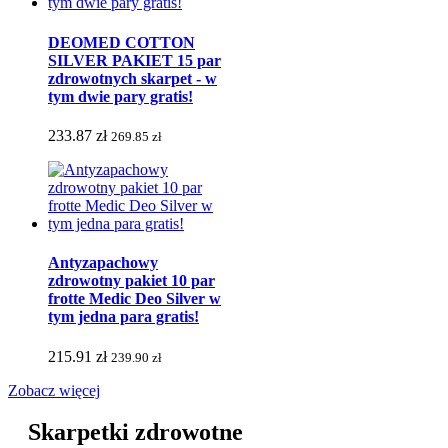
DEOMED COTTON
SILVER PAKIET 15 par
zdrowotnych skarpet - w
tym dwie pary gratis!
233.87 zł
269.85 zł
Antyzapachowy
zdrowotny pakiet 10 par
frotte Medic Deo Silver w
tym jedna para gratis!
215.91 zł
239.90 zł
Zobacz więcej
Skarpetki zdrowotne