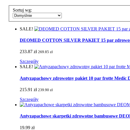
Sortuj wg:
SALE!
DEOMED COTTON SILVER PAKIET 15 par zdrowotnych 
233.87 zł
269.85 zł
Szczegóły
SALE!
Antyzapachowy zdrowotny pakiet 10 par frotte Medic De
215.91 zł
239.90 zł
Szczegóły
Antyzapachowe skarpetki zdrowotne bambusowe 
19.99 zł