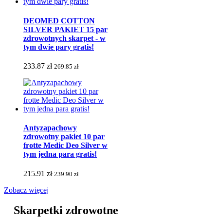
DEOMED COTTON
SILVER PAKIET 15 par
zdrowotnych skarpet - w
tym dwie pary gratis!
233.87 zł
269.85 zł
Antyzapachowy
zdrowotny pakiet 10 par
frotte Medic Deo Silver w
tym jedna para gratis!
215.91 zł
239.90 zł
Zobacz więcej
Skarpetki zdrowotne