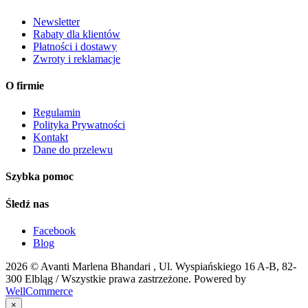
Newsletter
Rabaty dla klientów
Płatności i dostawy
Zwroty i reklamacje
O firmie
Regulamin
Polityka Prywatności
Kontakt
Dane do przelewu
Szybka pomoc
Śledź nas
Facebook
Blog
2026 ©
Avanti Marlena Bhandari , Ul. Wyspiańskiego 16 A-B, 82-
300 Elbląg
/ Wszystkie prawa zastrzeżone. Powered by
WellCommerce
×