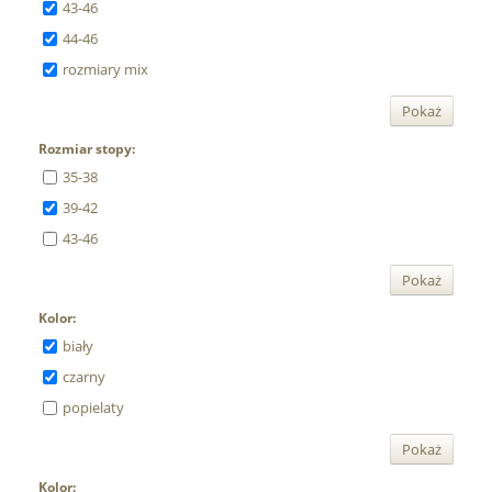
43-46
44-46
rozmiary mix
Pokaż
Rozmiar stopy:
35-38
39-42
43-46
Pokaż
Kolor:
biały
czarny
popielaty
Pokaż
Kolor: