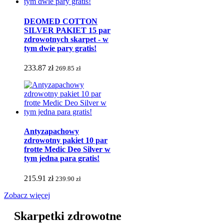
DEOMED COTTON
SILVER PAKIET 15 par
zdrowotnych skarpet - w
tym dwie pary gratis!
233.87 zł
269.85 zł
Antyzapachowy
zdrowotny pakiet 10 par
frotte Medic Deo Silver w
tym jedna para gratis!
215.91 zł
239.90 zł
Zobacz więcej
Skarpetki zdrowotne