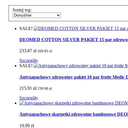
Sortuj wg:
SALE!
DEOMED COTTON SILVER PAKIET 15 par zdrowotnych 
233.87 zł
269.85 zł
Szczegóły
SALE!
Antyzapachowy zdrowotny pakiet 10 par frotte Medic De
215.91 zł
239.90 zł
Szczegóły
Antyzapachowe skarpetki zdrowotne bambusowe 
19.99 zł