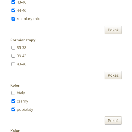
43-46
44-46
rozmiary mix
Pokaż
Rozmiar stopy:
35-38
39-42
43-46
Pokaż
Kolor:
biały
czarny
popielaty
Pokaż
Kolor: