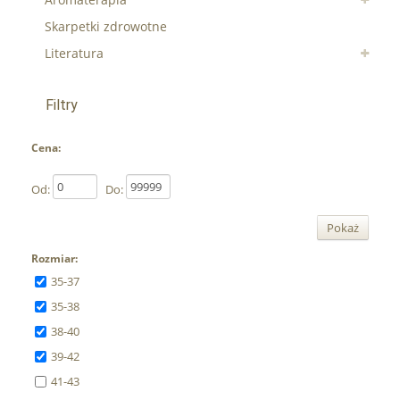
Skarpetki zdrowotne
Literatura
Filtry
Cena:
Od:
Do:
Pokaż
Rozmiar:
35-37
35-38
38-40
39-42
41-43