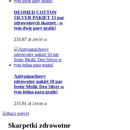
DEOMED COTTON
SILVER PAKIET 15 par
zdrowotnych skarpet - w
tym dwie pary gratis!
233.87 zł
269.85 zł
Antyzapachowy
zdrowotny pakiet 10 par
frotte Medic Deo Silver w
tym jedna para gratis!
215.91 zł
239.90 zł
Zobacz więcej
Skarpetki zdrowotne