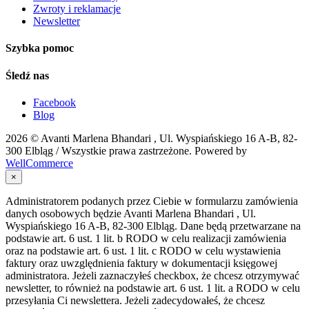
Zwroty i reklamacje
Newsletter
Szybka pomoc
Śledź nas
Facebook
Blog
2026 ©
Avanti Marlena Bhandari , Ul. Wyspiańskiego 16 A-B, 82-
300 Elbląg
/ Wszystkie prawa zastrzeżone. Powered by
WellCommerce
×
Administratorem podanych przez Ciebie w formularzu zamówienia
danych osobowych będzie Avanti Marlena Bhandari , Ul.
Wyspiańskiego 16 A-B, 82-300 Elbląg. Dane będą przetwarzane na
podstawie art. 6 ust. 1 lit. b RODO w celu realizacji zamówienia
oraz na podstawie art. 6 ust. 1 lit. c RODO w celu wystawienia
faktury oraz uwzględnienia faktury w dokumentacji księgowej
administratora. Jeżeli zaznaczyłeś checkbox, że chcesz otrzymywać
newsletter, to również na podstawie art. 6 ust. 1 lit. a RODO w celu
przesyłania Ci newslettera. Jeżeli zadecydowałeś, że chcesz