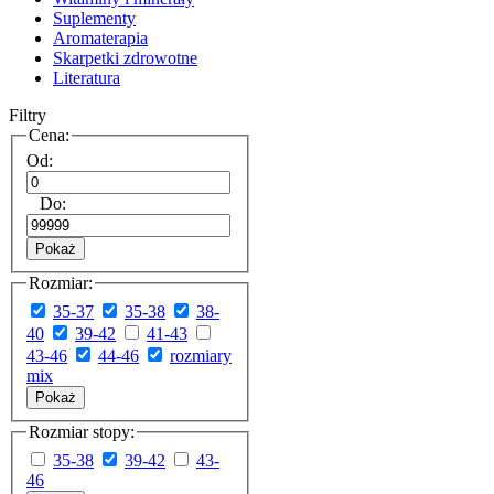
Suplementy
Aromaterapia
Skarpetki zdrowotne
Literatura
Filtry
Cena:
Od:
Do:
Pokaż
Rozmiar:
35-37
35-38
38-
40
39-42
41-43
43-46
44-46
rozmiary
mix
Pokaż
Rozmiar stopy:
35-38
39-42
43-
46