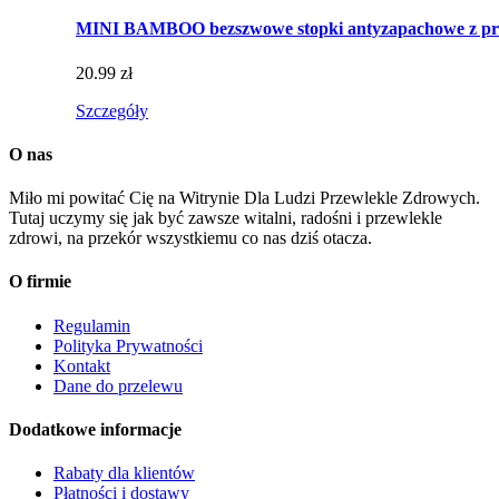
MINI BAMBOO bezszwowe stopki antyzapachowe z pr
20.99 zł
Szczegóły
O nas
Miło mi powitać Cię na Witrynie Dla Ludzi Przewlekle Zdrowych.
Tutaj uczymy się jak być zawsze witalni, radośni i przewlekle
zdrowi, na przekór wszystkiemu co nas dziś otacza.
O firmie
Regulamin
Polityka Prywatności
Kontakt
Dane do przelewu
Dodatkowe informacje
Rabaty dla klientów
Płatności i dostawy