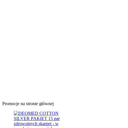
Promocje na stronie głównej