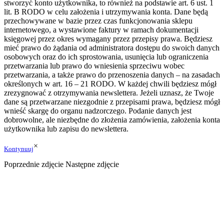
stworzyć konto użytkownika, to również na podstawie art. 6 ust. 1
lit. B RODO w celu założenia i utrzymywania konta. Dane będą
przechowywane w bazie przez czas funkcjonowania sklepu
internetowego, a wystawione faktury w ramach dokumentacji
księgowej przez okres wymagany przez przepisy prawa. Będziesz
mieć prawo do żądania od administratora dostępu do swoich danych
osobowych oraz do ich sprostowania, usunięcia lub ograniczenia
przetwarzania lub prawo do wniesienia sprzeciwu wobec
przetwarzania, a także prawo do przenoszenia danych – na zasadach
określonych w art. 16 – 21 RODO. W każdej chwili będziesz mógł
zrezygnować z otrzymywania newslettera. Jeżeli uznasz, że Twoje
dane są przetwarzane niezgodnie z przepisami prawa, będziesz mógł
wnieść skargę do organu nadzorczego. Podanie danych jest
dobrowolne, ale niezbędne do złożenia zamówienia, założenia konta
użytkownika lub zapisu do newslettera.
×
Kontynuuj
Poprzednie zdjęcie
Następne zdjęcie