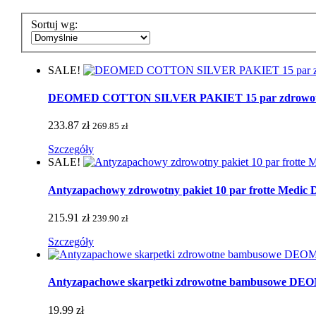
Sortuj wg:
SALE!
DEOMED COTTON SILVER PAKIET 15 par zdrowotnych 
233.87 zł
269.85 zł
Szczegóły
SALE!
Antyzapachowy zdrowotny pakiet 10 par frotte Medic De
215.91 zł
239.90 zł
Szczegóły
Antyzapachowe skarpetki zdrowotne bambusowe 
19.99 zł